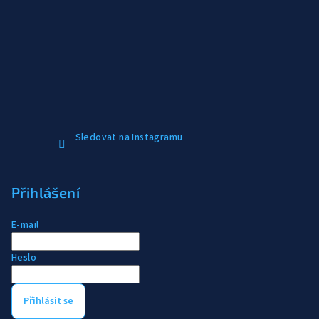
Sledovat na Instagramu
Přihlášení
E-mail
Heslo
Přihlásit se