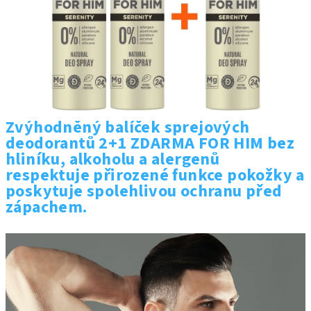
Zvýhodněný balíček sprejových
deodorantů 2+1 ZDARMA FOR HIM bez
hliníku, alkoholu a alergenů
respektuje přirozené funkce pokožky a
poskytuje spolehlivou ochranu před
zápachem.