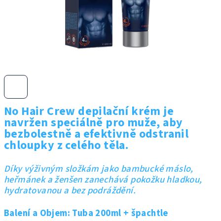
No Hair Crew depilační krém je
navržen speciálně pro muže, aby
bezbolestně a efektivně odstranil
chloupky z celého těla.
Díky výživným složkám jako bambucké máslo,
heřmánek a ženšen zanechává pokožku hladkou,
hydratovanou a bez podráždění.
Balení a Objem: Tuba 200ml + špachtle