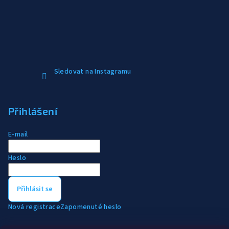
Sledovat na Instagramu
Přihlášení
E-mail
Heslo
Přihlásit se
Nová registrace
Zapomenuté heslo