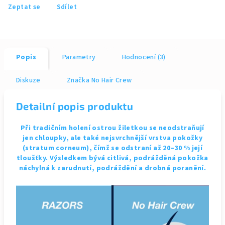
Zeptat se
Sdílet
Popis
Parametry
Hodnocení (3)
Diskuze
Značka
No Hair Crew
Detailní popis produktu
Při tradičním holení ostrou žiletkou se neodstraňují
jen chloupky, ale také nejsvrchnější vrstva pokožky
(stratum corneum), čímž se odstraní až 20–30 % její
tloušťky. Výsledkem bývá citlivá, podrážděná pokožka
náchylná k zarudnutí, podráždění a drobná poranění.