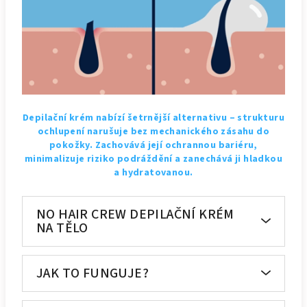
Depilační krém nabízí šetrnější alternativu – strukturu
ochlupení narušuje bez mechanického zásahu do
pokožky. Zachovává její ochrannou bariéru,
minimalizuje riziko podráždění a zanechává ji hladkou
a hydratovanou.
NO HAIR CREW DEPILAČNÍ KRÉM
NA TĚLO
JAK TO FUNGUJE?