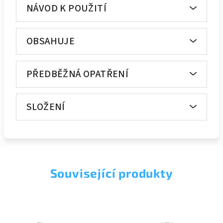
NÁVOD K POUŽITÍ
OBSAHUJE
PŘEDBĚŽNÁ OPATŘENÍ
SLOŽENÍ
Související produkty