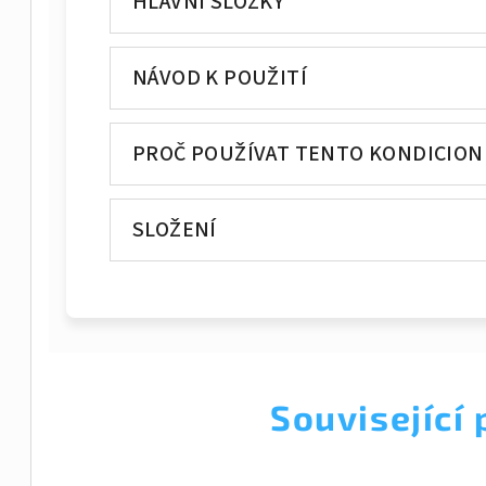
HLAVNÍ SLOŽKY
NÁVOD K POUŽITÍ
PROČ POUŽÍVAT TENTO KONDICION
SLOŽENÍ
Související