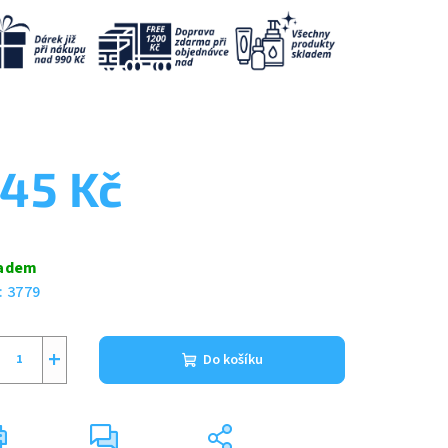
45 Kč
ná
a:
adem
:
3779
+
Do košíku