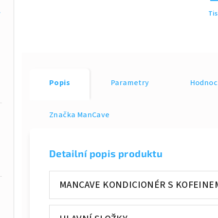
timní partie
Ti
Popis
Parametry
Hodnoc
Značka
ManCave
Detailní popis produktu
MANCAVE KONDICIONÉR S KOFEINE