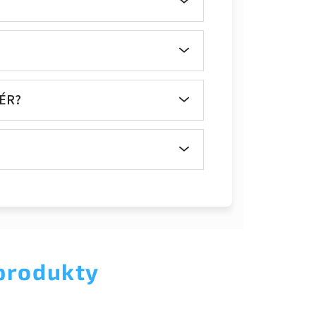
ÉR?
 produkty