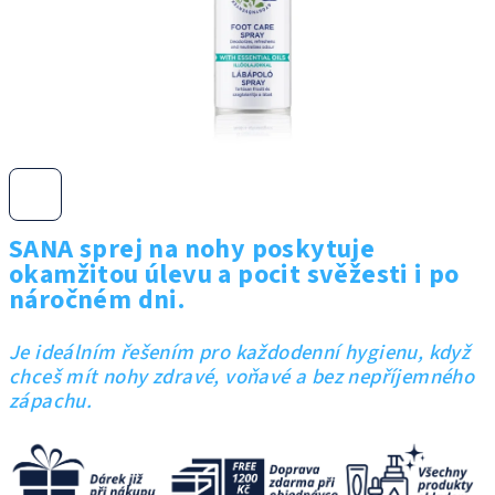
SANA sprej na nohy poskytuje
okamžitou úlevu a pocit svěžesti i po
náročném dni.
Je ideálním řešením pro každodenní hygienu, když
chceš mít nohy zdravé, voňavé a bez nepříjemného
zápachu.