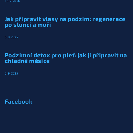
18.2.2026
Jak připravit vlasy na podzim: regenerace
po slunci a moři
5.9.2025
Podzimní detox pro pleť: jak ji připravit na
chladné měsíce
5.9.2025
Facebook